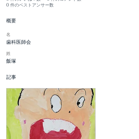
0
件のベストアンサー数
概要
名
歯科医師会
姓
飯塚
記事