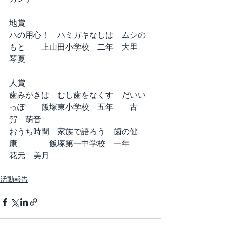
地賞
ハの用心！　ハミガキなしは　ムシの
もと　　上山田小学校　二年　大里　
琴夏
人賞
歯みがきは　むし歯をなくす　だいい
っぽ　　飯塚東小学校　五年　　古
賀　萌音
おうち時間　家族で語ろう　歯の健
康　　　　飯塚第一中学校　一年　　
花元　美月
活動報告