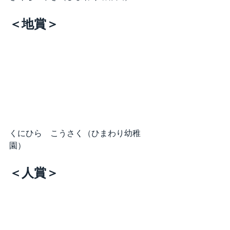
＜地賞＞
くにひら　こうさく（ひまわり幼稚
園）
＜人賞＞