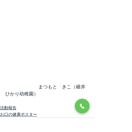
　　　　　　　まつもと　きこ（碓井
ひかり幼稚園）
活動報告
お口の健康ポスター